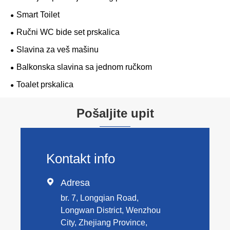
Smart Toilet
Ručni WC bide set prskalica
Slavina za veš mašinu
Balkonska slavina sa jednom ručkom
Toalet prskalica
Pošaljite upit
Kontakt info

Adresa
br. 7, Longqian Road,
Longwan District, Wenzhou
City, Zhejiang Province,