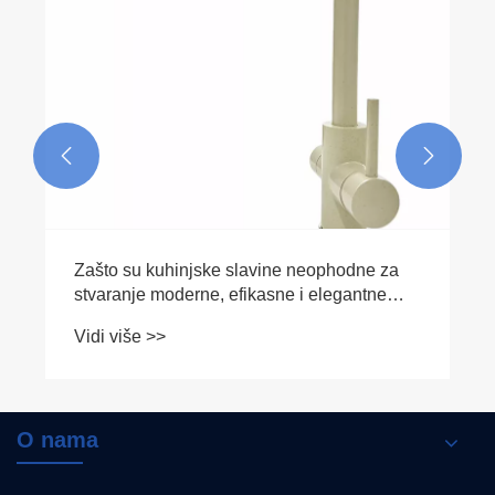


Zašto su kuhinjske slavine neophodne za
stvaranje moderne, efikasne i elegantne
kuhinje
Vidi više >>
O nama