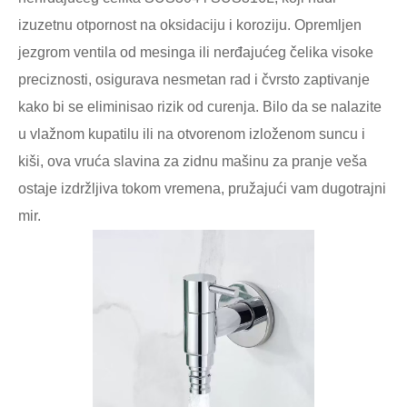
izuzetnu otpornost na oksidaciju i koroziju. Opremljen
jezgrom ventila od mesinga ili nerđajućeg čelika visoke
preciznosti, osigurava nesmetan rad i čvrsto zaptivanje
kako bi se eliminisao rizik od curenja. Bilo da se nalazite
u vlažnom kupatilu ili na otvorenom izloženom suncu i
kiši, ova vruća slavina za zidnu mašinu za pranje veša
ostaje izdržljiva tokom vremena, pružajući vam dugotrajni
mir.