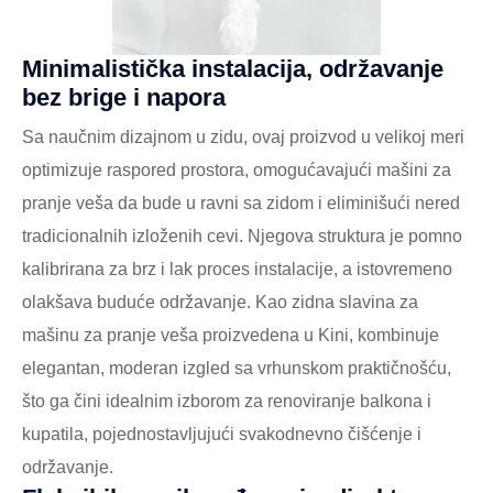
Minimalistička instalacija, održavanje
bez brige i napora
Sa naučnim dizajnom u zidu, ovaj proizvod u velikoj meri
optimizuje raspored prostora, omogućavajući mašini za
pranje veša da bude u ravni sa zidom i eliminišući nered
tradicionalnih izloženih cevi. Njegova struktura je pomno
kalibrirana za brz i lak proces instalacije, a istovremeno
olakšava buduće održavanje. Kao zidna slavina za
mašinu za pranje veša proizvedena u Kini, kombinuje
elegantan, moderan izgled sa vrhunskom praktičnošću,
što ga čini idealnim izborom za renoviranje balkona i
kupatila, pojednostavljujući svakodnevno čišćenje i
održavanje.