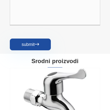
submit

Srodni proizvodi