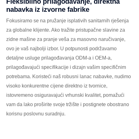
Fleksibilno prilagođavanje, direktna
nabavka iz izvorne fabrike
Fokusiramo se na pružanje isplativih sanitarnih rješenja
za globalne klijente. Ako tražite pristupačne slavine za
zidne mašine za pranje veša za masovno naručivanje,
ovo je vaš najbolji izbor. U potpunosti podržavamo
detaljne usluge prilagođavanja ODM-a i OEM-a,
prilagođavajući specifikacije i dizajn vašim specifičnim
potrebama. Koristeći naš robusni lanac nabavke, nudimo
visoko konkurentne cijene direktno iz tvornice,
istovremeno osiguravajući vrhunski kvalitet, pomažući
vam da lako proširite svoje tržište i postignete obostrano
korisnu poslovnu suradnju.