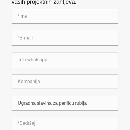
vaših projektnih zahtjeva.