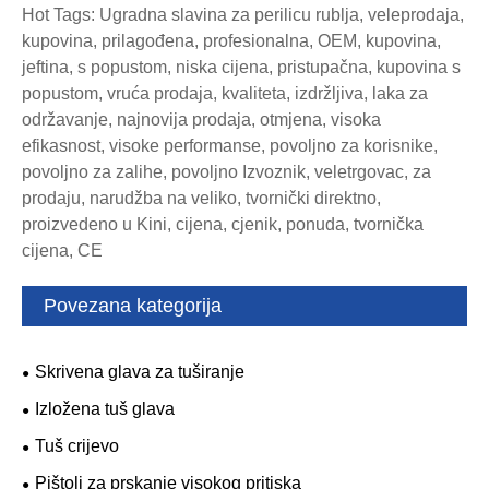
Hot Tags: Ugradna slavina za perilicu rublja, veleprodaja,
kupovina, prilagođena, profesionalna, OEM, kupovina,
jeftina, s popustom, niska cijena, pristupačna, kupovina s
popustom, vruća prodaja, kvaliteta, izdržljiva, laka za
održavanje, najnovija prodaja, otmjena, visoka
efikasnost, visoke performanse, povoljno za korisnike,
povoljno za zalihe, povoljno Izvoznik, veletrgovac, za
prodaju, narudžba na veliko, tvornički direktno,
proizvedeno u Kini, cijena, cjenik, ponuda, tvornička
cijena, CE
Povezana kategorija
Skrivena glava za tuširanje
Izložena tuš glava
Tuš crijevo
Pištolj za prskanje visokog pritiska