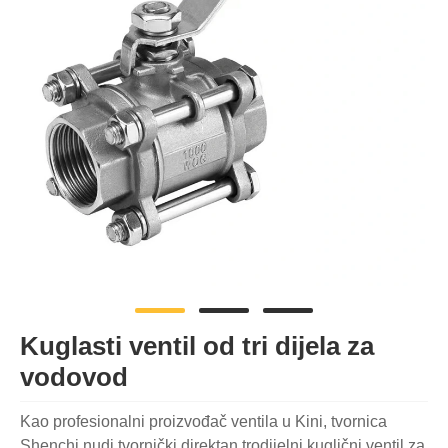
Kuglasti ventil od tri dijela za
vodovod
Kao profesionalni proizvođač ventila u Kini, tvornica
Shenchi nudi tvornički direktan trodijelni kuglični ventil za