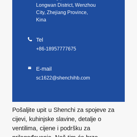
Longwan District, Wenzhou
City, Zhejiang Province,
Kina

Tel
+86-18957777675
E-mail

sc1622@shenchihb.com
Pošaljite upit u Shenchi za spojeve za
cijevi, kuhinjske slavine, detalje o
ventilima, cijene i podršku za