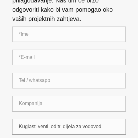
prilagođavanje. Naš tim će brzo
odgovoriti kako bi vam pomogao oko
vaših projektnih zahtjeva.