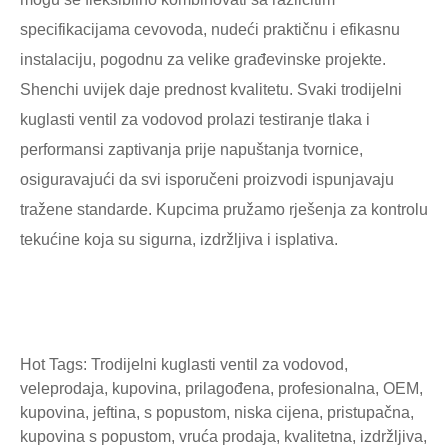
specifikacijama cevovoda, nudeći praktičnu i efikasnu
instalaciju, pogodnu za velike građevinske projekte.
Shenchi uvijek daje prednost kvalitetu. Svaki trodijelni
kuglasti ventil za vodovod prolazi testiranje tlaka i
performansi zaptivanja prije napuštanja tvornice,
osiguravajući da svi isporučeni proizvodi ispunjavaju
tražene standarde. Kupcima pružamo rješenja za kontrolu
tekućine koja su sigurna, izdržljiva i isplativa.
Hot Tags: Trodijelni kuglasti ventil za vodovod,
veleprodaja, kupovina, prilagođena, profesionalna, OEM,
kupovina, jeftina, s popustom, niska cijena, pristupačna,
kupovina s popustom, vruća prodaja, kvalitetna, izdržljiva,