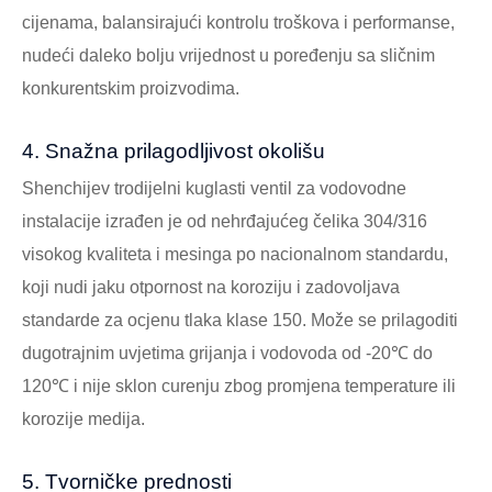
cijenama, balansirajući kontrolu troškova i performanse,
nudeći daleko bolju vrijednost u poređenju sa sličnim
konkurentskim proizvodima.
4. Snažna prilagodljivost okolišu
Shenchijev trodijelni kuglasti ventil za vodovodne
instalacije izrađen je od nehrđajućeg čelika 304/316
visokog kvaliteta i mesinga po nacionalnom standardu,
koji nudi jaku otpornost na koroziju i zadovoljava
standarde za ocjenu tlaka klase 150. Može se prilagoditi
dugotrajnim uvjetima grijanja i vodovoda od -20℃ do
120℃ i nije sklon curenju zbog promjena temperature ili
korozije medija.
5. Tvorničke prednosti