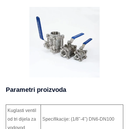
Parametri proizvoda
Kuglasti ventil
od tri dijela za
Specifikacije: (1/8"-4") DN6-DN100
vodovod