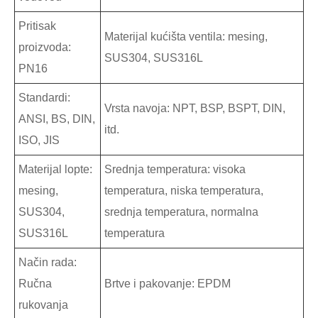
Pritisak
Materijal kućišta ventila: mesing,
proizvoda:
SUS304, SUS316L
PN16
Standardi:
Vrsta navoja: NPT, BSP, BSPT, DIN,
ANSI, BS, DIN,
itd.
ISO, JIS
Materijal lopte:
Srednja temperatura: visoka
mesing,
temperatura, niska temperatura,
SUS304,
srednja temperatura, normalna
SUS316L
temperatura
Način rada:
Ručna
Brtve i pakovanje: EPDM
rukovanja