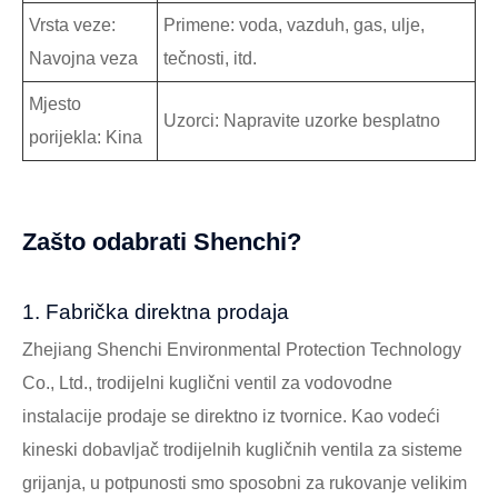
Vrsta veze:
Primene: voda, vazduh, gas, ulje,
Navojna veza
tečnosti, itd.
Mjesto
Uzorci: Napravite uzorke besplatno
porijekla: Kina
Zašto odabrati Shenchi?
1. Fabrička direktna prodaja
Zhejiang Shenchi Environmental Protection Technology
Co., Ltd., trodijelni kuglični ventil za vodovodne
instalacije prodaje se direktno iz tvornice. Kao vodeći
kineski dobavljač trodijelnih kugličnih ventila za sisteme
grijanja, u potpunosti smo sposobni za rukovanje velikim