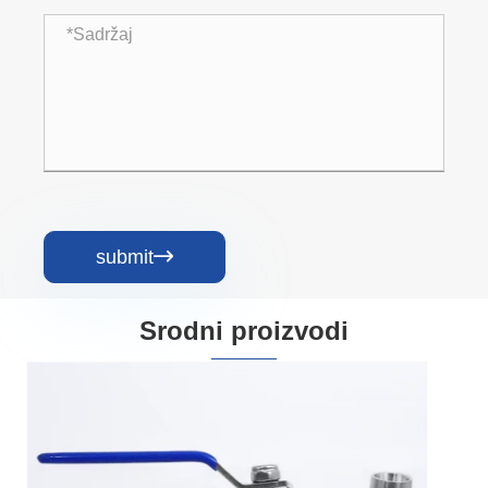
submit

Srodni proizvodi