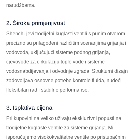
narudžbama.
2. Široka primjenjivost
Shenchi-jevi trodijelni kuglasti ventili s punim otvorom
precizno su prilagođeni različitim scenarijima grijanja i
vodovoda, uključujući sisteme podnog grijanja,
cjevovode za cirkulaciju tople vode i sisteme
vodosnabdijevanja i odvodnje zgrada. Strukturni dizajn
zadovoljava osnovne potrebe kontrole fluida, nudeći
fleksibilan rad i stabilne performanse.
3. Isplativa cijena
Pri kupovini na veliko uživaju ekskluzivni popusti na
trodijelne kuglaste ventile za sisteme grijanja. Mi
isporučujemo visokokvalitetne ventile po pristupačnim