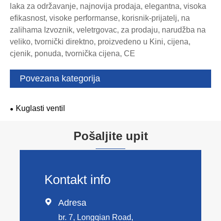
laka za održavanje, najnovija prodaja, elegantna, visoka
efikasnost, visoke performanse, korisnik-prijatelj, na
zalihama Izvoznik, veletrgovac, za prodaju, narudžba na
veliko, tvornički direktno, proizvedeno u Kini, cijena,
cjenik, ponuda, tvornička cijena, CE
Povezana kategorija
Kuglasti ventil
Pošaljite upit
Kontakt info

Adresa
br. 7, Longqian Road,