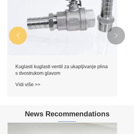


Kuglični ventil sa šesterokutnim utisnutim
spojem
Vidi više >>
News Recommendations