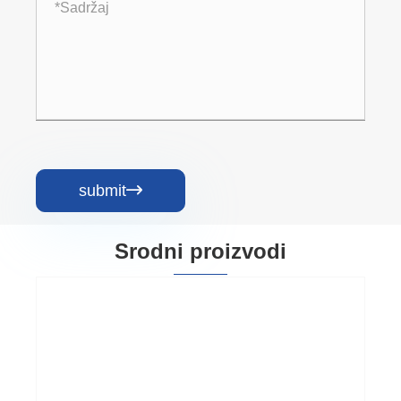
submit

Srodni proizvodi