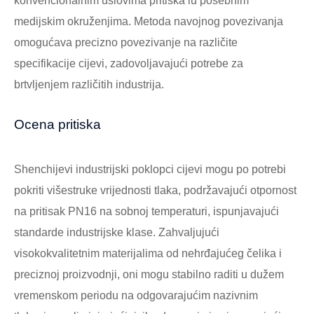
konvencionalnim uslovima pritiska iu posebnim
medijskim okruženjima. Metoda navojnog povezivanja
omogućava precizno povezivanje na različite
specifikacije cijevi, zadovoljavajući potrebe za
brtvljenjem različitih industrija.
Ocena pritiska
Shenchijevi industrijski poklopci cijevi mogu po potrebi
pokriti višestruke vrijednosti tlaka, podržavajući otpornost
na pritisak PN16 na sobnoj temperaturi, ispunjavajući
standarde industrijske klase. Zahvaljujući
visokokvalitetnim materijalima od nehrđajućeg čelika i
preciznoj proizvodnji, oni mogu stabilno raditi u dužem
vremenskom periodu na odgovarajućim nazivnim