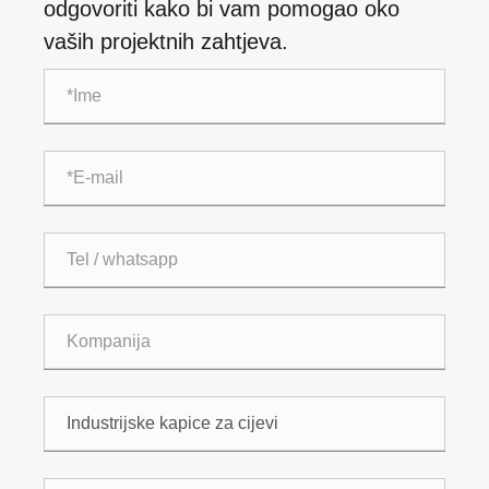
odgovoriti kako bi vam pomogao oko
vaših projektnih zahtjeva.