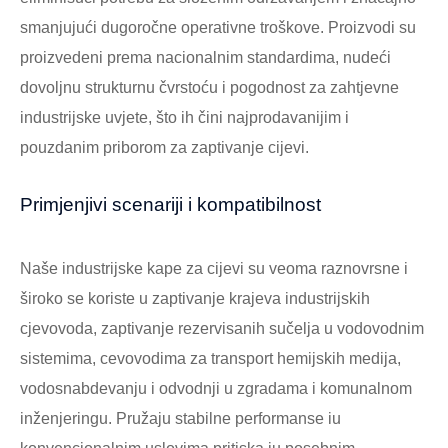
smanjujući dugoročne operativne troškove. Proizvodi su
proizvedeni prema nacionalnim standardima, nudeći
dovoljnu strukturnu čvrstoću i pogodnost za zahtjevne
industrijske uvjete, što ih čini najprodavanijim i
pouzdanim priborom za zaptivanje cijevi.
Primjenjivi scenariji i kompatibilnost
Naše industrijske kape za cijevi su veoma raznovrsne i
široko se koriste u zaptivanje krajeva industrijskih
cjevovoda, zaptivanje rezervisanih sučelja u vodovodnim
sistemima, cevovodima za transport hemijskih medija,
vodosnabdevanju i odvodnji u zgradama i komunalnom
inženjeringu. Pružaju stabilne performanse iu