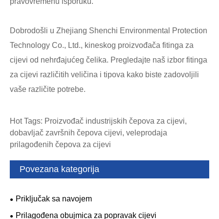
pravovremenu isporuku.
Dobrodošli u Zhejiang Shenchi Environmental Protection
Technology Co., Ltd., kineskog proizvođača fitinga za
cijevi od nehrđajućeg čelika. Pregledajte naš izbor fitinga
za cijevi različitih veličina i tipova kako biste zadovoljili
vaše različite potrebe.
Hot Tags: Proizvođač industrijskih čepova za cijevi,
dobavljač završnih čepova cijevi, veleprodaja
prilagođenih čepova za cijevi
Povezana kategorija
Priključak sa navojem
Prilagođena obujmica za popravak cijevi