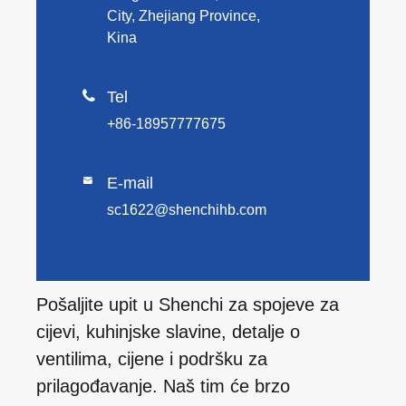
City, Zhejiang Province,
Kina

Tel
+86-18957777675
E-mail

sc1622@shenchihb.com
Pošaljite upit u Shenchi za spojeve za
cijevi, kuhinjske slavine, detalje o
ventilima, cijene i podršku za
prilagođavanje. Naš tim će brzo