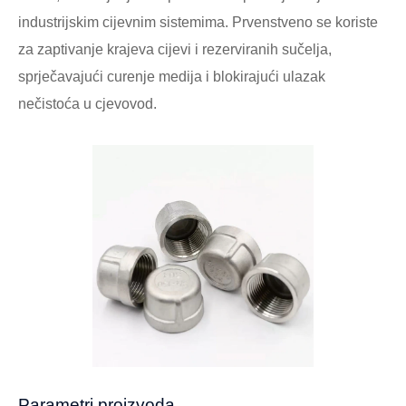
industrijskim cijevnim sistemima. Prvenstveno se koriste
za zaptivanje krajeva cijevi i rezerviranih sučelja,
sprječavajući curenje medija i blokirajući ulazak
nečistoća u cjevovod.
Parametri proizvoda