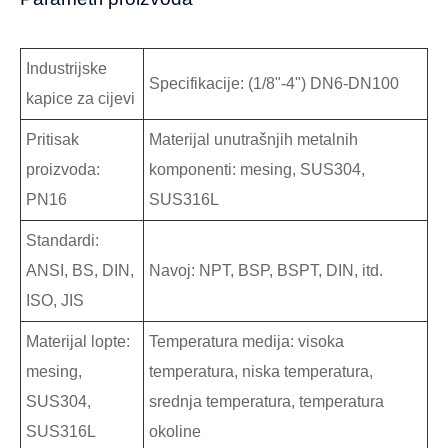
Industrijske
Specifikacije: (1/8"-4") DN6-DN100
kapice za cijevi
Pritisak
Materijal unutrašnjih metalnih
proizvoda:
komponenti: mesing, SUS304,
PN16
SUS316L
Standardi:
ANSI, BS, DIN,
Navoj: NPT, BSP, BSPT, DIN, itd.
ISO, JIS
Materijal lopte:
Temperatura medija: visoka
mesing,
temperatura, niska temperatura,
SUS304,
srednja temperatura, temperatura
SUS316L
okoline