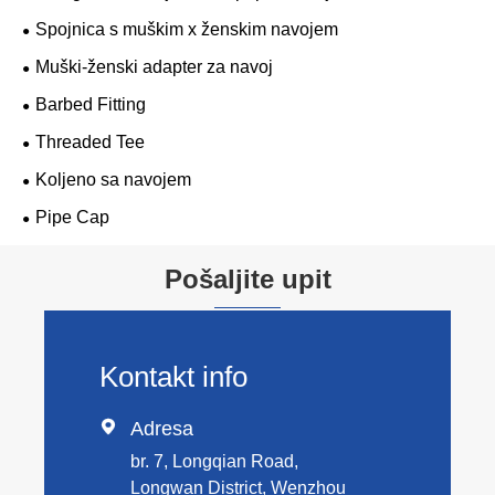
Spojnica s muškim x ženskim navojem
Muški-ženski adapter za navoj
Barbed Fitting
Threaded Tee
Koljeno sa navojem
Pipe Cap
Pošaljite upit
Kontakt info

Adresa
br. 7, Longqian Road,
Longwan District, Wenzhou