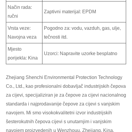
Način rada:
Zaptivni materijal: EPDM
ručni
Vrsta veze:
Pogodno za: vodu, vazduh, gas, ulje,
Navojna veza
tečnosti itd.
Mjesto
Uzorci: Napravite uzorke besplatno
porijekla: Kina
Zhejiang Shenchi Environmental Protection Technology
Co., Ltd., kao profesionalni dobavljač industrijskih čepova
za cijevi, specijaliziran je za čepove za cijevi nacionalnog
standarda i najprodavanije čepove za cijevi s vanjskim
navojem. Mi smo visokokvalitetni izvor industrijskih
šesterokutnih čepova cijevi s unutarnjim i vanjskim
navojem proizvedenih u Wenzhouu, Zhejiang, Kina.