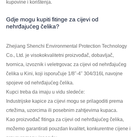
kupovine i korištenja.
Gdje mogu kupiti fitinge za cijevi od
nehrđajućeg čelika?
Zhejiang Shenchi Environmental Protection Technology
Co., Ltd. je visokokvalitetni proizvođač, dobavljač,
tvornica, izvoznik i veletrgovac za cijevi od nehrđajućeg
čelika u Kini, koji isporučuje 1/8"-4" 304/316L navojne
spojeve od nehrđajućeg čelika.
Kupci treba da imaju u vidu sledeće:
Industrijske kapice za cijevi mogu se prilagoditi prema
crtežima, uzorcima ili posebnim zahtjevima kupaca.
Kao proizvođač fitinga za cijevi od nehrđajućeg čelika,
možemo garantirati pouzdan kvalitet, konkurentne cijene i