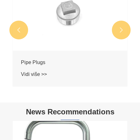


Navojni umetak
Vidi više >>
News Recommendations