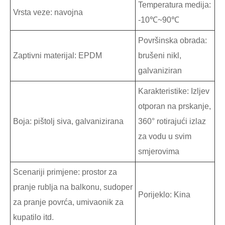
Temperatura medija:
Vrsta veze: navojna
-10℃~90℃
Površinska obrada:
Zaptivni materijal: EPDM
brušeni nikl,
galvaniziran
Karakteristike: Izljev
otporan na prskanje,
Boja: pištolj siva, galvanizirana
360° rotirajući izlaz
za vodu u svim
smjerovima
Scenariji primjene: prostor za
pranje rublja na balkonu, sudoper
Porijeklo: Kina
za pranje povrća, umivaonik za
kupatilo itd.