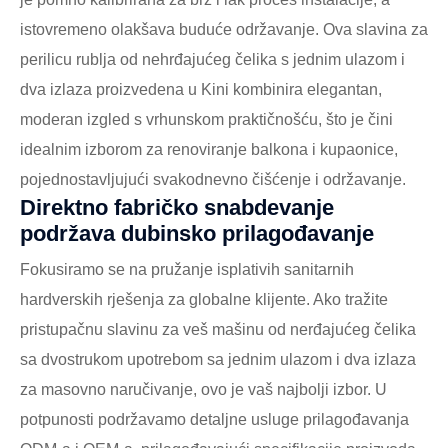
istovremeno olakšava buduće održavanje. Ova slavina za
perilicu rublja od nehrđajućeg čelika s jednim ulazom i
dva izlaza proizvedena u Kini kombinira elegantan,
moderan izgled s vrhunskom praktičnošću, što je čini
idealnim izborom za renoviranje balkona i kupaonice,
pojednostavljujući svakodnevno čišćenje i održavanje.
Direktno fabričko snabdevanje
podržava dubinsko prilagođavanje
Fokusiramo se na pružanje isplativih sanitarnih
hardverskih rješenja za globalne klijente. Ako tražite
pristupačnu slavinu za veš mašinu od nerđajućeg čelika
sa dvostrukom upotrebom sa jednim ulazom i dva izlaza
za masovno naručivanje, ovo je vaš najbolji izbor. U
potpunosti podržavamo detaljne usluge prilagođavanja