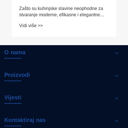
Zašto su kuhinjske slavine neophodne za
stvaranje moderne, efikasne i elegantne
kuhinje
Vidi više >>
O nama
Proizvodi
Vijesti
Kontaktiraj nas