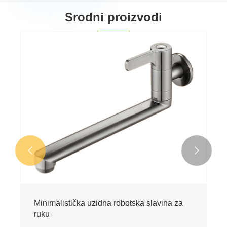
Srodni proizvodi


Minimalistička uzidna robotska slavina za
ruku