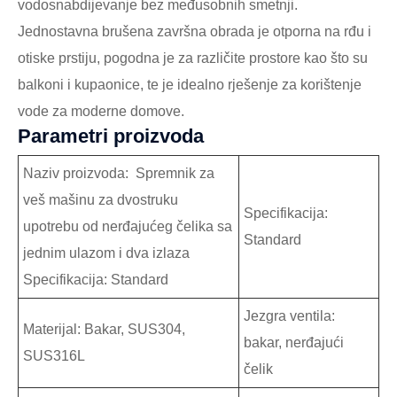
vodosnabdijevanje bez međusobnih smetnji.
Jednostavna brušena završna obrada je otporna na rđu i
otiske prstiju, pogodna je za različite prostore kao što su
balkoni i kupaonice, te je idealno rješenje za korištenje
vode za moderne domove.
Parametri proizvoda
Naziv proizvoda: Spremnik za
veš mašinu za dvostruku
Specifikacija:
upotrebu od nerđajućeg čelika sa
Standard
jednim ulazom i dva izlaza
Specifikacija: Standard
Jezgra ventila:
Materijal: Bakar, SUS304,
bakar, nerđajući
SUS316L
čelik