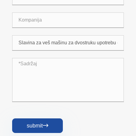
submit
