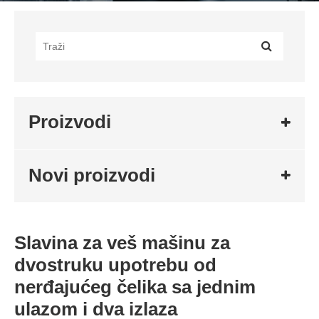
Proizvodi
Novi proizvodi
Slavina za veš mašinu za
dvostruku upotrebu od
nerđajućeg čelika sa jednim
ulazom i dva izlaza