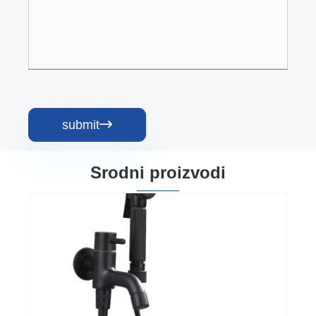
submit

Srodni proizvodi