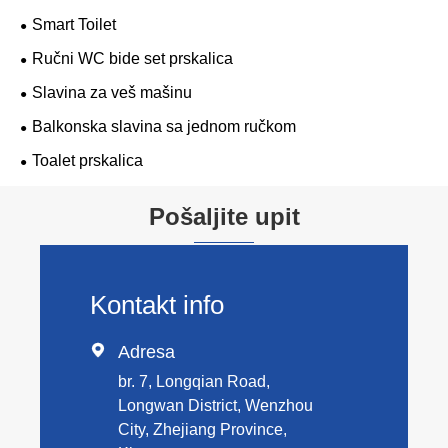
Smart Toilet
Ručni WC bide set prskalica
Slavina za veš mašinu
Balkonska slavina sa jednom ručkom
Toalet prskalica
Pošaljite upit
Kontakt info

Adresa
br. 7, Longqian Road,
Longwan District, Wenzhou
City, Zhejiang Province,