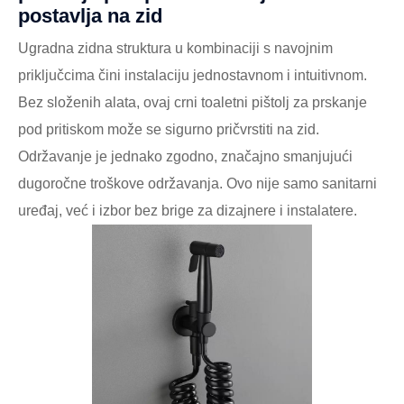
postavlja na zid
Ugradna zidna struktura u kombinaciji s navojnim
priključcima čini instalaciju jednostavnom i intuitivnom.
Bez složenih alata, ovaj crni toaletni pištolj za prskanje
pod pritiskom može se sigurno pričvrstiti na zid.
Održavanje je jednako zgodno, značajno smanjujući
dugoročne troškove održavanja. Ovo nije samo sanitarni
uređaj, već i izbor bez brige za dizajnere i instalatere.