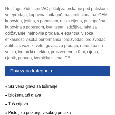
Hot Tags: Zidni crni WC pištolj za prskanje pod pritiskom,
veleprodaja, kupovina, prilagođena, profesionalna, OEM,
kupovina, jeftina, s popustom, niska cijena, pristupačna,
kupovina s popustom, kvalitetna, izdržljiva, laka za
održavanje, najnovija prodaja, elegantna, visoka
efikasnost, visoka performansa, proizvođač, proizvođač
Zaliha, izvoznik, veletrgovac, za prodaju, narudžba na
veliko, tvornički direktno, proizvedeno u Kini, cijena,
cjenik, ponuda, tvornička cijena, CE
Povezana kategorija
Skrivena glava za tuširanje
Izložena tuš glava
Tuš crijevo
Pištolj za prskanje visokog pritiska