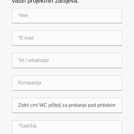
vaših projektnih zahtjeva.