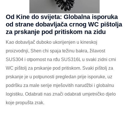
Od Kine do svijeta: Globalna isporuka
od strane dobavljača crnog WC pištolja
za prskanje pod pritiskom na zidu
Kao dobavljač duboko ukorijenjen u kineskoj
proizvodnji, Shen chi spaja težinu bakra, žilavost
SUS304 i otpornost na rđu SUS316L u svaki zidni crni
WC pištolj za prskanje pod pritiskom. Svaki pištolj za
prskanje je u potpunosti pregledan prije isporuke, uz
podršku za male serije mješovitih narudžbi i globalnu
logistiku. Odabrati nas znači odabrati umjetničko djelo
koje propušta zrak.