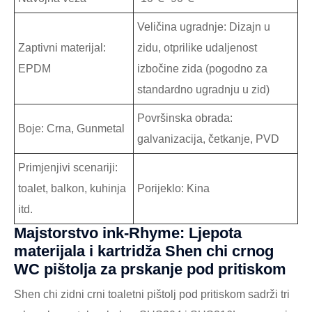
Veličina ugradnje: Dizajn u
Zaptivni materijal:
zidu, otprilike udaljenost
EPDM
izbočine zida (pogodno za
standardno ugradnju u zid)
Površinska obrada:
Boje: Crna, Gunmetal
galvanizacija, četkanje, PVD
Primjenjivi scenariji:
toalet, balkon, kuhinja
Porijeklo: Kina
itd.
Majstorstvo ink-Rhyme: Ljepota
materijala i kartridža Shen chi crnog
WC pištolja za prskanje pod pritiskom
Shen chi zidni crni toaletni pištolj pod pritiskom sadrži tri