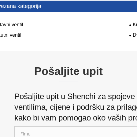
ezana kategorija
avni ventil
Ku
utni ventil
D
Pošaljite upit
Pošaljite upit u Shenchi za spojeve z
ventilima, cijene i podršku za prila
kako bi vam pomogao oko vaših pro