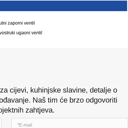
tni zaporni ventil
vostruki ugaoni ventil
a cijevi, kuhinjske slavine, detalje o
gođavanje. Naš tim će brzo odgovoriti
jektnih zahtjeva.