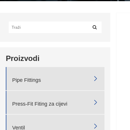
Proizvodi

Pipe Fittings

Press-Fit Fiting za cijevi

Ventil