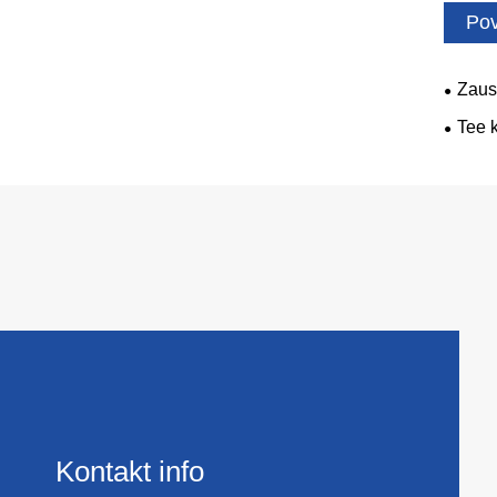
Pov
Zaust
Tee k
Kontakt info