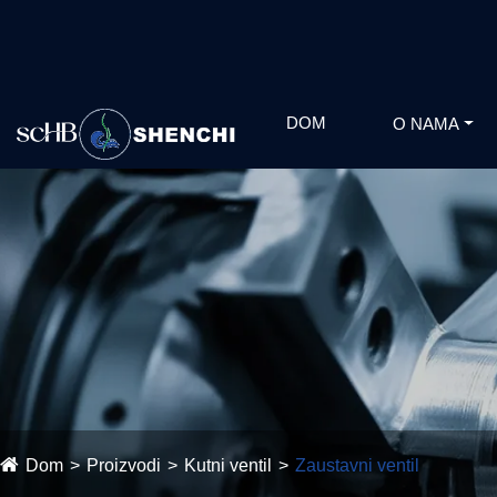
DOM
O NAMA
Dom
Proizvodi
Kutni ventil
Zaustavni ventil