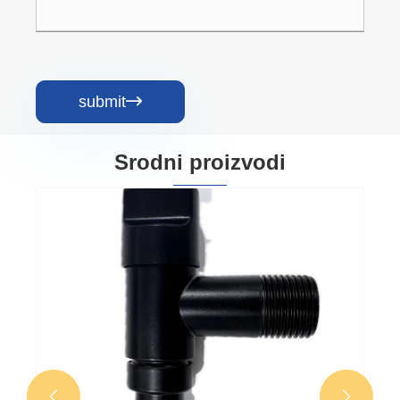
submit

Srodni proizvodi

