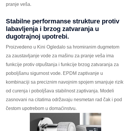
pranje veša.
Stabilne performanse strukture protiv
labavljenja i brzog zatvaranja u
dugotrajnoj upotrebi.
Proizvedeno u Kini Ogledalo sa hromiranim dugmetom
za zaustavljanje vode za mašinu za pranje veša ima
funkcije protiv otpuštanja i funkcije brzog zatvaranja za
poboljšanu sigurnost vode. EPDM zaptivanje u
kombinaciji sa preciznim navojnim spojem smanjuje rizik
od curenja i poboljšava stabilnost zaptivanja. Modeli
zasnovani na citatima održavaju nesmetan rad čak i pod
čestom upotrebom u domaćinstvu.