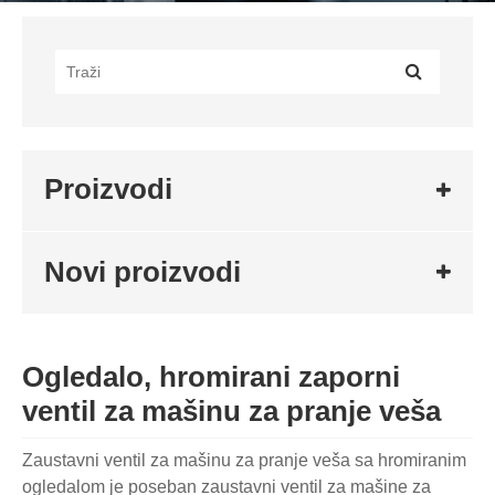
Proizvodi
Novi proizvodi
Ogledalo, hromirani zaporni
ventil za mašinu za pranje veša
Zaustavni ventil za mašinu za pranje veša sa hromiranim
ogledalom je poseban zaustavni ventil za mašine za