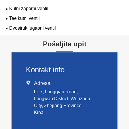
Kutni zaporni ventil
Tee kutni ventil
Dvostruki ugaoni ventil
Pošaljite upit
Kontakt info

Adresa
br. 7, Longqian Road,
Longwan District, Wenzhou
City, Zhejiang Province,
Kina