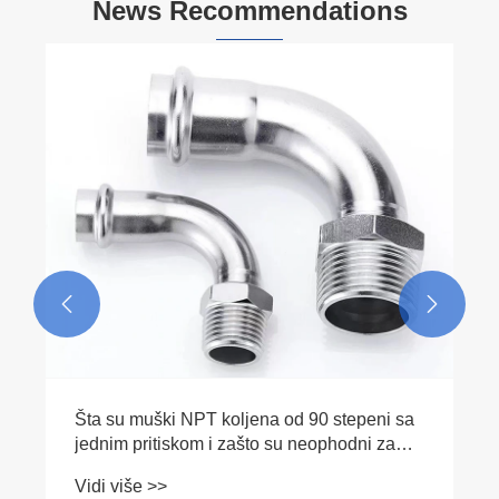
News Recommendations


Šta su muški NPT koljena od 90 stepeni sa
jednim pritiskom i zašto su neophodni za
vaše vodovodne potrebe
Vidi više >>