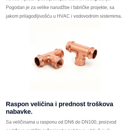
Pogodan je za velike narudžbe i fabričke projekte, sa
jakom prilagodljivošću u HVAC i vodovodnim sistemima.
Raspon veličina i prednost troškova
nabavke.
Sa veličinama u rasponu od DN6 do DN100, proizvod