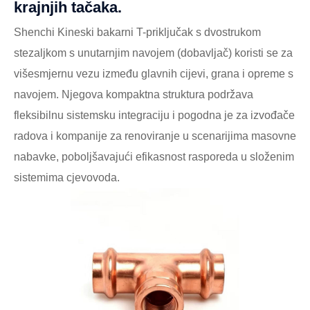
krajnjih tačaka.
Shenchi Kineski bakarni T-priključak s dvostrukom
stezaljkom s unutarnjim navojem (dobavljač) koristi se za
višesmjernu vezu između glavnih cijevi, grana i opreme s
navojem. Njegova kompaktna struktura podržava
fleksibilnu sistemsku integraciju i pogodna je za izvođače
radova i kompanije za renoviranje u scenarijima masovne
nabavke, poboljšavajući efikasnost rasporeda u složenim
sistemima cjevovoda.