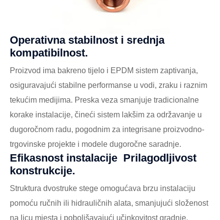
Operativna stabilnost i srednja
kompatibilnost.
Proizvod ima bakreno tijelo i EPDM sistem zaptivanja,
osiguravajući stabilne performanse u vodi, zraku i raznim
tekućim medijima. Preska veza smanjuje tradicionalne
korake instalacije, čineći sistem lakšim za održavanje u
dugoročnom radu, pogodnim za integrisane proizvodno-
trgovinske projekte i modele dugoročne saradnje.
Efikasnost instalacije Prilagodljivost
konstrukcije.
Struktura dvostruke stege omogućava brzu instalaciju
pomoću ručnih ili hidrauličnih alata, smanjujući složenost
na licu mjesta i poboljšavajući učinkovitost gradnje.