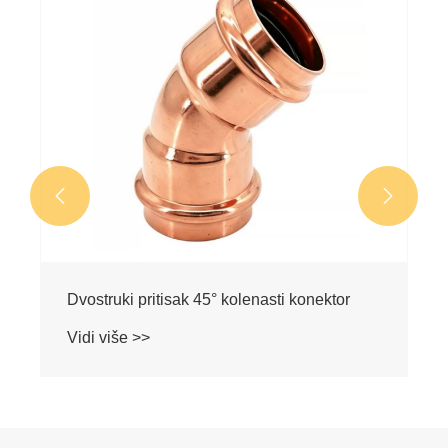


Dvostruki pritisak 45° kolenasti konektor
Vidi više >>