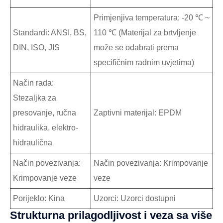
Primjenjiva temperatura: -20 ℃ ~
Standardi: ANSI, BS,
110 ℃ (Materijal za brtvljenje
DIN, ISO, JIS
može se odabrati prema
specifičnim radnim uvjetima)
Način rada:
Stezaljka za
presovanje, ručna
Zaptivni materijal: EPDM
hidraulika, elektro-
hidraulična
Način povezivanja:
Način povezivanja: Krimpovanje
Krimpovanje veze
veze
Porijeklo: Kina
Uzorci: Uzorci dostupni
Strukturna prilagodljivost i veza sa više