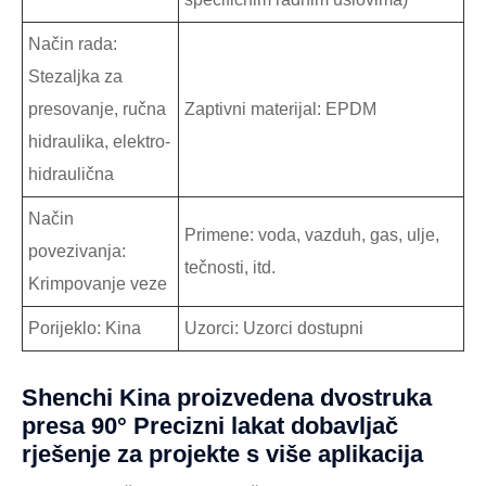
Način rada:
Stezaljka za
presovanje, ručna
Zaptivni materijal: EPDM
hidraulika, elektro-
hidraulična
Način
Primene: voda, vazduh, gas, ulje,
povezivanja:
tečnosti, itd.
Krimpovanje veze
Porijeklo: Kina
Uzorci: Uzorci dostupni
Shenchi Kina proizvedena dvostruka
presa 90° Precizni lakat dobavljač
rješenje za projekte s više aplikacija