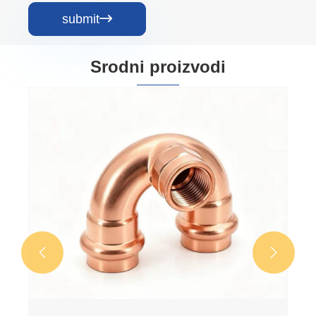
submit

Srodni proizvodi

