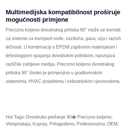
Multimedijska kompatibilnost proširuje
mogućnosti primjene
Precizno koljeno dvostrukog pritiska 90° može se koristiti
za sisteme za transport vode, vazduha, gasa, ulja i raznih
tečnosti. U kombinaciji s EPDM zaptivnim materijalom i
tehnologijom spajanja dvostrukim pritiskom, ispunjava
različite zahtjeve medija. Precizno koljeno dvostrukog
pritiska 90° široko je primjenjivo u građevinskim
sistemima, HVAC projektima i industrijskim cjevovodima.
Hot Tags: Dvostruko prešanje 90� Precizno koljeno,
Veleprodaja, Kupnja, Prilagođeno, Profesionalno, OEM,