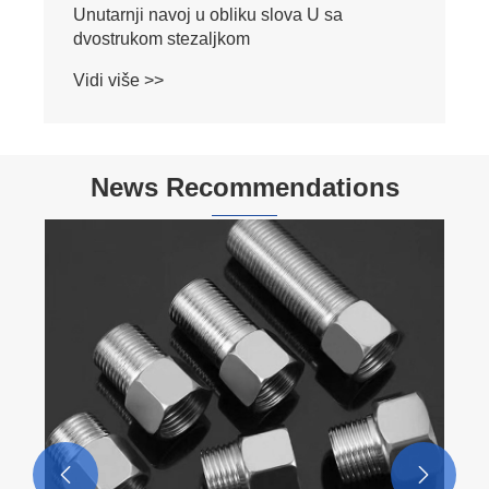
Unutarnji navoj u obliku slova U sa
dvostrukom stezaljkom
Vidi više >>
News Recommendations

