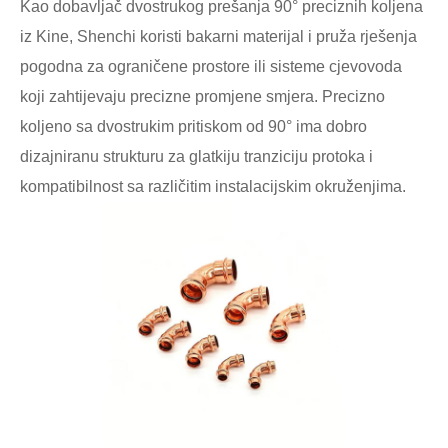
Kao dobavljač dvostrukog prešanja 90° preciznih koljena
iz Kine, Shenchi koristi bakarni materijal i pruža rješenja
pogodna za ograničene prostore ili sisteme cjevovoda
koji zahtijevaju precizne promjene smjera. Precizno
koljeno sa dvostrukim pritiskom od 90° ima dobro
dizajniranu strukturu za glatkiju tranziciju protoka i
kompatibilnost sa različitim instalacijskim okruženjima.