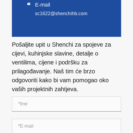
E-mail

sc1622@shenchihb.com
Pošaljite upit u Shenchi za spojeve za
cijevi, kuhinjske slavine, detalje o
ventilima, cijene i podršku za
prilagođavanje. Naš tim će brzo
odgovoriti kako bi vam pomogao oko
vaših projektnih zahtjeva.