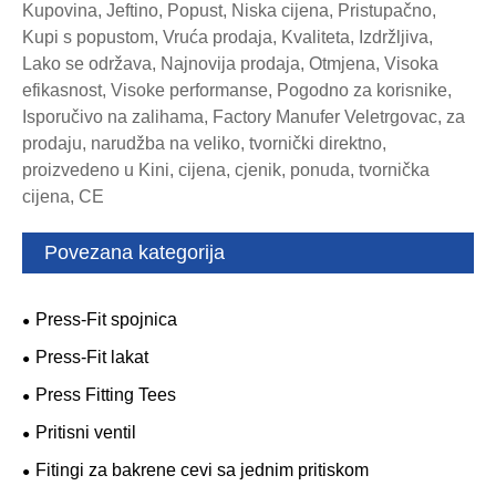
Kupovina, Jeftino, Popust, Niska cijena, Pristupačno,
Kupi s popustom, Vruća prodaja, Kvaliteta, Izdržljiva,
Lako se održava, Najnovija prodaja, Otmjena, Visoka
efikasnost, Visoke performanse, Pogodno za korisnike,
Isporučivo na zalihama, Factory Manufer Veletrgovac, za
prodaju, narudžba na veliko, tvornički direktno,
proizvedeno u Kini, cijena, cjenik, ponuda, tvornička
cijena, CE
Povezana kategorija
Press-Fit spojnica
Press-Fit lakat
Press Fitting Tees
Pritisni ventil
Fitingi za bakrene cevi sa jednim pritiskom