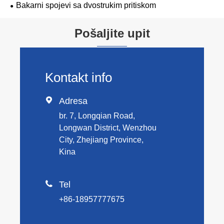
Bakarni spojevi sa dvostrukim pritiskom
Pošaljite upit
Kontakt info

Adresa
br. 7, Longqian Road,
Longwan District, Wenzhou
City, Zhejiang Province,
Kina

Tel
+86-18957777675