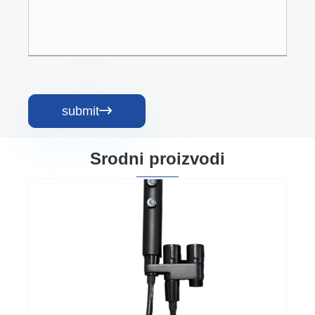
submit

Srodni proizvodi