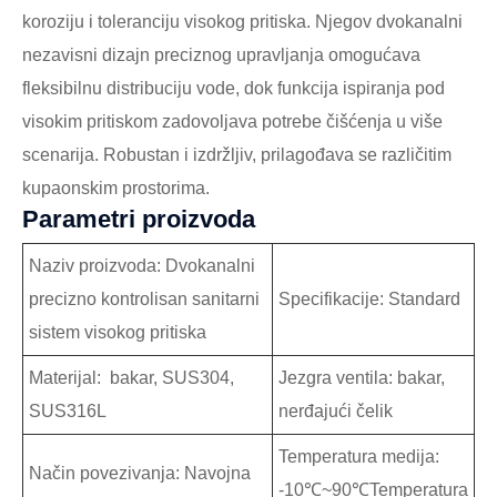
koroziju i toleranciju visokog pritiska. Njegov dvokanalni
nezavisni dizajn preciznog upravljanja omogućava
fleksibilnu distribuciju vode, dok funkcija ispiranja pod
visokim pritiskom zadovoljava potrebe čišćenja u više
scenarija. Robustan i izdržljiv, prilagođava se različitim
kupaonskim prostorima.
Parametri proizvoda
Naziv proizvoda: Dvokanalni
precizno kontrolisan sanitarni
Specifikacije: Standard
sistem visokog pritiska
Materijal: bakar, SUS304,
Jezgra ventila: bakar,
SUS316L
nerđajući čelik
Temperatura medija:
Način povezivanja: Navojna
-10℃~90℃Temperatura