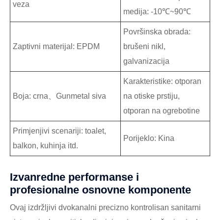
veza
medija: -10℃~90℃
Površinska obrada:
Zaptivni materijal: EPDM
brušeni nikl,
galvanizacija
Karakteristike: otporan
Boja: crna、Gunmetal siva
na otiske prstiju,
otporan na ogrebotine
Primjenjivi scenariji: toalet,
Porijeklo: Kina
balkon, kuhinja itd.
Izvanredne performanse i
profesionalne osnovne komponente
Ovaj izdržljivi dvokanalni precizno kontrolisan sanitarni