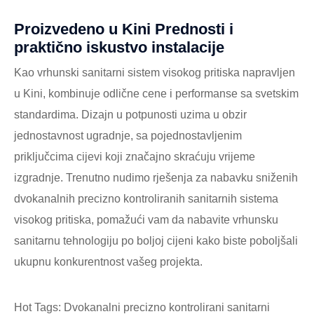
Proizvedeno u Kini Prednosti i
praktično iskustvo instalacije
Kao vrhunski sanitarni sistem visokog pritiska napravljen
u Kini, kombinuje odlične cene i performanse sa svetskim
standardima. Dizajn u potpunosti uzima u obzir
jednostavnost ugradnje, sa pojednostavljenim
priključcima cijevi koji značajno skraćuju vrijeme
izgradnje. Trenutno nudimo rješenja za nabavku sniženih
dvokanalnih precizno kontroliranih sanitarnih sistema
visokog pritiska, pomažući vam da nabavite vrhunsku
sanitarnu tehnologiju po boljoj cijeni kako biste poboljšali
ukupnu konkurentnost vašeg projekta.
Hot Tags: Dvokanalni precizno kontrolirani sanitarni