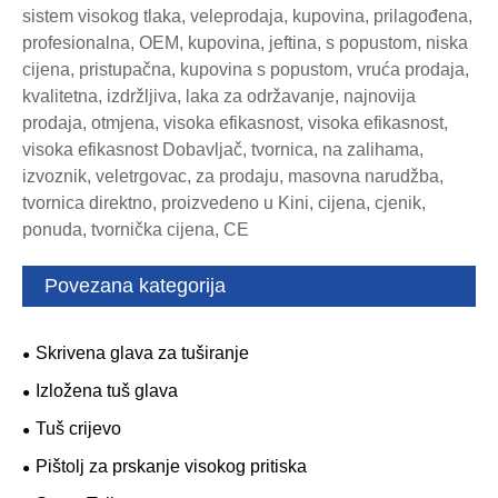
sistem visokog tlaka, veleprodaja, kupovina, prilagođena,
profesionalna, OEM, kupovina, jeftina, s popustom, niska
cijena, pristupačna, kupovina s popustom, vruća prodaja,
kvalitetna, izdržljiva, laka za održavanje, najnovija
prodaja, otmjena, visoka efikasnost, visoka efikasnost,
visoka efikasnost Dobavljač, tvornica, na zalihama,
izvoznik, veletrgovac, za prodaju, masovna narudžba,
tvornica direktno, proizvedeno u Kini, cijena, cjenik,
ponuda, tvornička cijena, CE
Povezana kategorija
Skrivena glava za tuširanje
Izložena tuš glava
Tuš crijevo
Pištolj za prskanje visokog pritiska