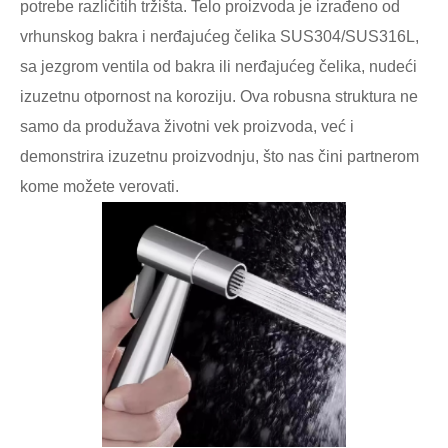
potrebe različitih tržišta. Telo proizvoda je izrađeno od
vrhunskog bakra i nerđajućeg čelika SUS304/SUS316L,
sa jezgrom ventila od bakra ili nerđajućeg čelika, nudeći
izuzetnu otpornost na koroziju. Ova robusna struktura ne
samo da produžava životni vek proizvoda, već i
demonstrira izuzetnu proizvodnju, što nas čini partnerom
kome možete verovati.