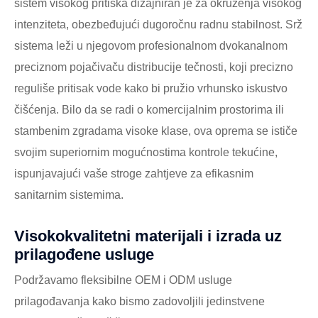
sistem visokog pritiska dizajniran je za okruženja visokog
intenziteta, obezbeđujući dugoročnu radnu stabilnost. Srž
sistema leži u njegovom profesionalnom dvokanalnom
preciznom pojačivaču distribucije tečnosti, koji precizno
reguliše pritisak vode kako bi pružio vrhunsko iskustvo
čišćenja. Bilo da se radi o komercijalnim prostorima ili
stambenim zgradama visoke klase, ova oprema se ističe
svojim superiornim mogućnostima kontrole tekućine,
ispunjavajući vaše stroge zahtjeve za efikasnim
sanitarnim sistemima.
Visokokvalitetni materijali i izrada uz
prilagođene usluge
Podržavamo fleksibilne OEM i ODM usluge
prilagođavanja kako bismo zadovoljili jedinstvene