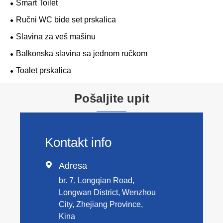
Smart Toilet
Ručni WC bide set prskalica
Slavina za veš mašinu
Balkonska slavina sa jednom ručkom
Toalet prskalica
Pošaljite upit
Kontakt info

Adresa
br. 7, Longqian Road,
Longwan District, Wenzhou
City, Zhejiang Province,
Kina