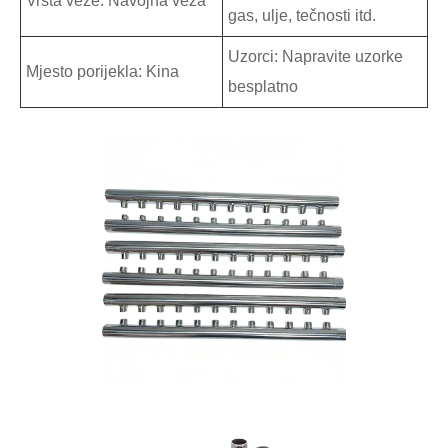
Vrsta veze: Navojna veza
gas, ulje, tečnosti itd.
Uzorci: Napravite uzorke
Mjesto porijekla: Kina
besplatno