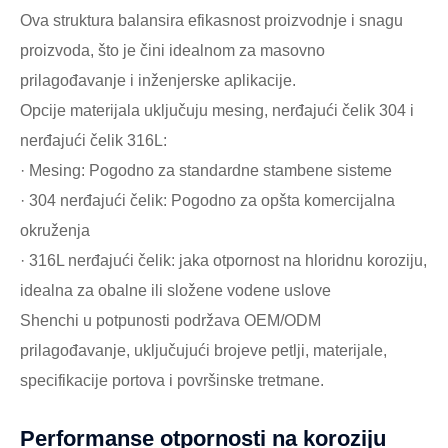
Ova struktura balansira efikasnost proizvodnje i snagu
proizvoda, što je čini idealnom za masovno
prilagođavanje i inženjerske aplikacije.
Opcije materijala uključuju mesing, nerđajući čelik 304 i
nerđajući čelik 316L:
· Mesing: Pogodno za standardne stambene sisteme
· 304 nerđajući čelik: Pogodno za opšta komercijalna
okruženja
· 316L nerđajući čelik: jaka otpornost na hloridnu koroziju,
idealna za obalne ili složene vodene uslove
Shenchi u potpunosti podržava OEM/ODM
prilagođavanje, uključujući brojeve petlji, materijale,
specifikacije portova i površinske tretmane.
Performanse otpornosti na koroziju