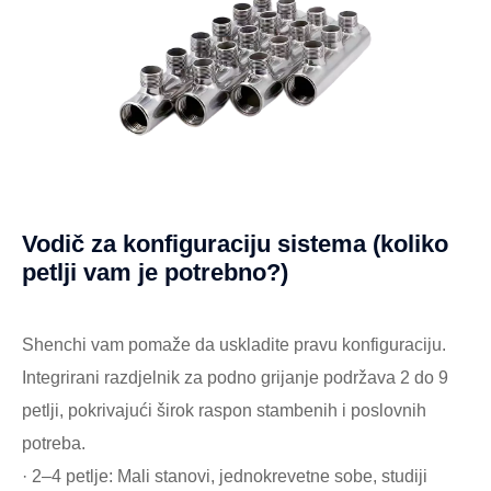
Vodič za konfiguraciju sistema (koliko
petlji vam je potrebno?)
Shenchi vam pomaže da uskladite pravu konfiguraciju.
Integrirani razdjelnik za podno grijanje podržava 2 do 9
petlji, pokrivajući širok raspon stambenih i poslovnih
potreba.
· 2–4 petlje: Mali stanovi, jednokrevetne sobe, studiji