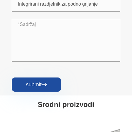
submit

Srodni proizvodi