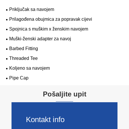
Priključak sa navojem
Prilagođena obujmica za popravak cijevi
Spojnica s muškim x ženskim navojem
Muški-ženski adapter za navoj
Barbed Fitting
Threaded Tee
Koljeno sa navojem
Pipe Cap
Pošaljite upit
Kontakt info