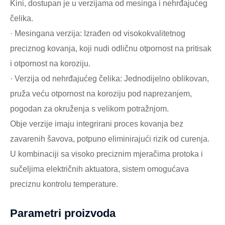
Kini, dostupan je u verzijama od mesinga i nehrđajućeg
čelika.
· Mesingana verzija: Izrađen od visokokvalitetnog
preciznog kovanja, koji nudi odličnu otpornost na pritisak
i otpornost na koroziju.
· Verzija od nehrđajućeg čelika: Jednodijelno oblikovan,
pruža veću otpornost na koroziju pod naprezanjem,
pogodan za okruženja s velikom potražnjom.
Obje verzije imaju integrirani proces kovanja bez
zavarenih šavova, potpuno eliminirajući rizik od curenja.
U kombinaciji sa visoko preciznim mjeračima protoka i
sučeljima električnih aktuatora, sistem omogućava
preciznu kontrolu temperature.
Parametri proizvoda