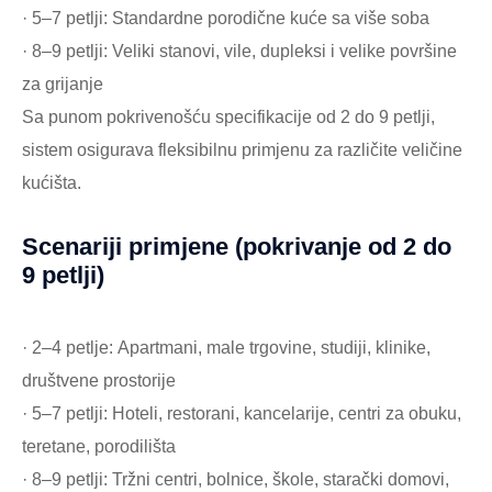
· 5–7 petlji: Standardne porodične kuće sa više soba
· 8–9 petlji: Veliki stanovi, vile, dupleksi i velike površine
za grijanje
Sa punom pokrivenošću specifikacije od 2 do 9 petlji,
sistem osigurava fleksibilnu primjenu za različite veličine
kućišta.
Scenariji primjene (pokrivanje od 2 do
9 petlji)
· 2–4 petlje: Apartmani, male trgovine, studiji, klinike,
društvene prostorije
· 5–7 petlji: Hoteli, restorani, kancelarije, centri za obuku,
teretane, porodilišta
· 8–9 petlji: Tržni centri, bolnice, škole, starački domovi,