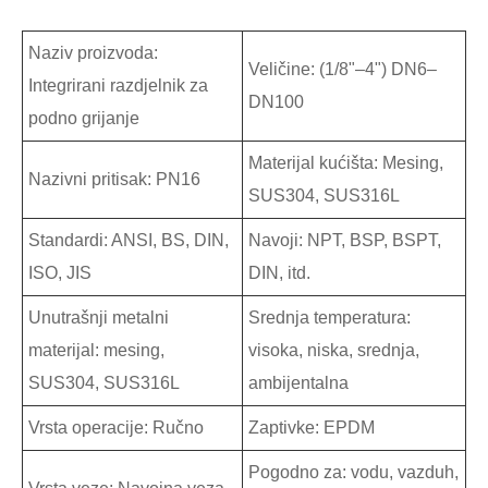
Naziv proizvoda:
Veličine: (1/8"–4") DN6–
Integrirani razdjelnik za
DN100
podno grijanje
Materijal kućišta: Mesing,
Nazivni pritisak: PN16
SUS304, SUS316L
Standardi: ANSI, BS, DIN,
Navoji: NPT, BSP, BSPT,
ISO, JIS
DIN, itd.
Unutrašnji metalni
Srednja temperatura:
materijal: mesing,
visoka, niska, srednja,
SUS304, SUS316L
ambijentalna
Vrsta operacije: Ručno
Zaptivke: EPDM
Pogodno za: vodu, vazduh,