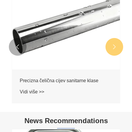


Precizna čelična cijev sanitarne klase
Vidi više >>
News Recommendations