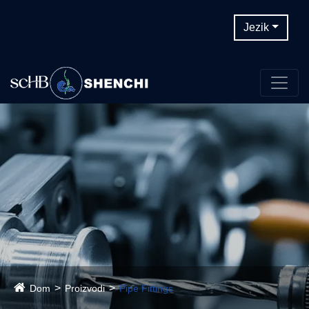
Jezik
Dom
Proizvodi
Pipe Fittings