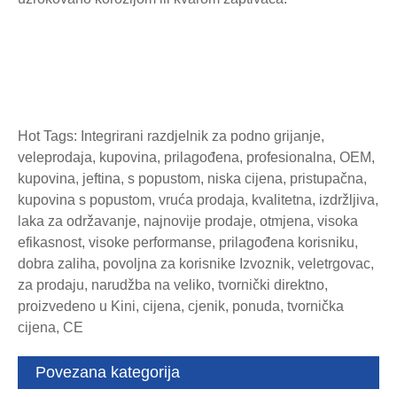
Hot Tags: Integrirani razdjelnik za podno grijanje,
veleprodaja, kupovina, prilagođena, profesionalna, OEM,
kupovina, jeftina, s popustom, niska cijena, pristupačna,
kupovina s popustom, vruća prodaja, kvalitetna, izdržljiva,
laka za održavanje, najnovije prodaje, otmjena, visoka
efikasnost, visoke performanse, prilagođena korisniku,
dobra zaliha, povoljna za korisnike Izvoznik, veletrgovac,
za prodaju, narudžba na veliko, tvornički direktno,
proizvedeno u Kini, cijena, cjenik, ponuda, tvornička
cijena, CE
Povezana kategorija