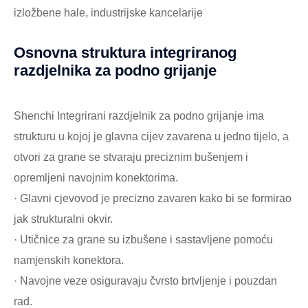
izložbene hale, industrijske kancelarije
Osnovna struktura integriranog
razdjelnika za podno grijanje
Shenchi Integrirani razdjelnik za podno grijanje ima
strukturu u kojoj je glavna cijev zavarena u jedno tijelo, a
otvori za grane se stvaraju preciznim bušenjem i
opremljeni navojnim konektorima.
· Glavni cjevovod je precizno zavaren kako bi se formirao
jak strukturalni okvir.
· Utičnice za grane su izbušene i sastavljene pomoću
namjenskih konektora.
· Navojne veze osiguravaju čvrsto brtvljenje i pouzdan
rad.