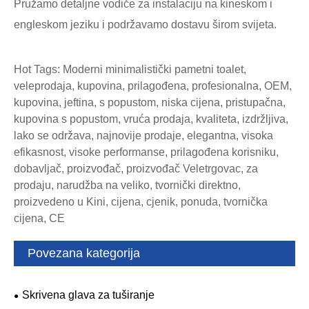
Pružamo detaljne vodiče za instalaciju na kineskom i
engleskom jeziku i podržavamo dostavu širom svijeta.
Hot Tags: Moderni minimalistički pametni toalet,
veleprodaja, kupovina, prilagođena, profesionalna, OEM,
kupovina, jeftina, s popustom, niska cijena, pristupačna,
kupovina s popustom, vruća prodaja, kvaliteta, izdržljiva,
lako se održava, najnovije prodaje, elegantna, visoka
efikasnost, visoke performanse, prilagođena korisniku,
dobavljač, proizvođač, proizvođač Veletrgovac, za
prodaju, narudžba na veliko, tvornički direktno,
proizvedeno u Kini, cijena, cjenik, ponuda, tvornička
cijena, CE
Povezana kategorija
Skrivena glava za tuširanje