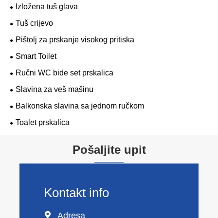
Izložena tuš glava
Tuš crijevo
Pištolj za prskanje visokog pritiska
Smart Toilet
Ručni WC bide set prskalica
Slavina za veš mašinu
Balkonska slavina sa jednom ručkom
Toalet prskalica
Pošaljite upit
Kontakt info

Adresa