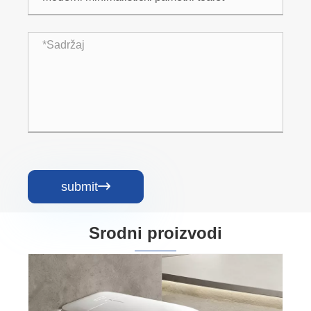
submit

Srodni proizvodi