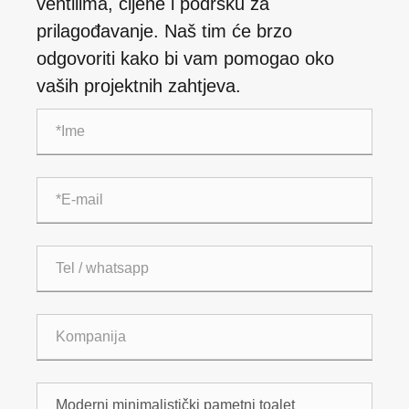
ventilima, cijene i podršku za
prilagođavanje. Naš tim će brzo
odgovoriti kako bi vam pomogao oko
vaših projektnih zahtjeva.