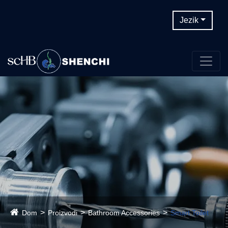
Jezik
Dom
Proizvodi
Bathroom Accessories
Smart Toilet