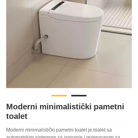
Moderni minimalistički pametni
toalet
Moderni minimalistički pametni toalet je toalet sa
automatskim sistemom za ispiranje i rezervoarom za