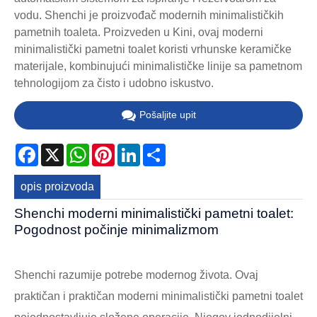
vodu. Shenchi je proizvođač modernih minimalističkih
pametnih toaleta. Proizveden u Kini, ovaj moderni
minimalistički pametni toalet koristi vrhunske keramičke
materijale, kombinujući minimalističke linije sa pametnom
tehnologijom za čisto i udobno iskustvo.
Pošaljite upit
Facebook
X
WhatsApp
Pinterest
LinkedIn
Share
opis proizvoda
Shenchi moderni minimalistički pametni toalet:
Pogodnost počinje minimalizmom
Shenchi razumije potrebe modernog života. Ovaj
praktičan i praktičan moderni minimalistički pametni toalet